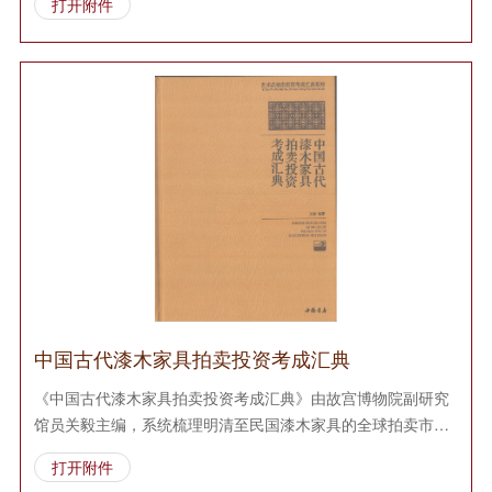
打开附件
叶紫檀与非洲血檀的鉴定特征，解析宫廷造办处工艺对价值的
影响，并附1980-2022年紫檀家具价格指数，为收藏投资提供
权威参考。
中国古代漆木家具拍卖投资考成汇典
《中国古代漆木家具拍卖投资考成汇典》由故宫博物院副研究
馆员关毅主编，系统梳理明清至民国漆木家具的全球拍卖市场
表现。全书收录200余例苏富比、佳士得等顶级拍行成交案
打开附件
例，解析剔红、描金、百宝嵌等工艺的断代要点与价值评估，