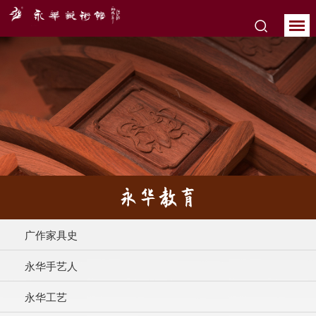
永华教育
广作家具史
永华手艺人
永华工艺