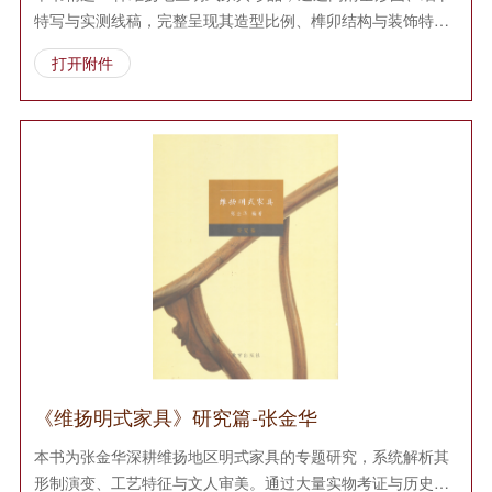
特写与实测线稿，完整呈现其造型比例、榫卯结构与装饰特
征。张金华结合实物标注工艺细节与修复痕迹，揭示苏北匠作
打开附件
的地域特色，为鉴赏与修复提供权威范本。
《维扬明式家具》研究篇-张金华
本书为张金华深耕维扬地区明式家具的专题研究，系统解析其
形制演变、工艺特征与文人审美。通过大量实物考证与历史文