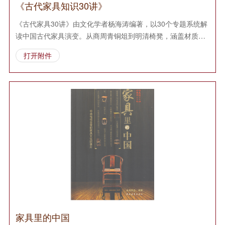
《古代家具知识30讲》
《古代家具30讲》由文化学者杨海涛编著，以30个专题系统解
读中国古代家具演变。从商周青铜俎到明清椅凳，涵盖材质、
工艺、纹饰及文化寓意，结合考古发现与文献考据，揭示家具
打开附件
背后的礼仪制度、生活美学与中西交流史，是一部面向大众的
古代家具通识读本。
家具里的中国