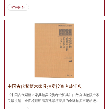
献，揭示苏北匠作体系的独特语言，尤其聚焦榫卯技艺与地域
打开附件
用材智慧。高清实测图与纹饰拓片，为学界与收藏界提供重要
参考。
中国古代紫檀木家具拍卖投资考成汇典
《中国古代紫檀木家具拍卖投资考成汇典》由故宫博物院专家
关毅执笔，全面梳理明清宫廷紫檀家具的全球拍卖市场轨迹。
全书精选120例苏富比、佳士得等顶级拍场案例，对比印度小