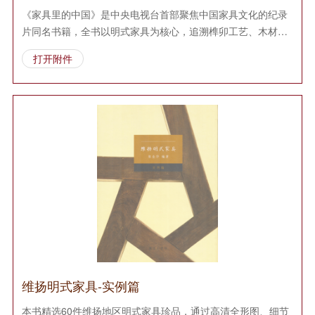
《家具里的中国》是中央电视台首部聚焦中国家具文化的纪录
片同名书籍，全书以明式家具为核心，追溯榫卯工艺、木材文
化与文人生活美学。通过故宫博物院及民间珍藏的家具珍品，
打开附件
解读家具背后的哲学思想、时代变迁与工匠精神，展现中国
人“以器载道”的生活艺术。
维扬明式家具-实例篇
本书精选60件维扬地区明式家具珍品，通过高清全形图、细节