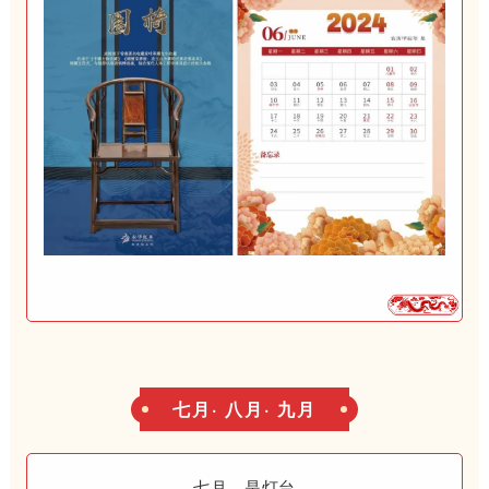
七月· 八月· 九月
七月，是灯台