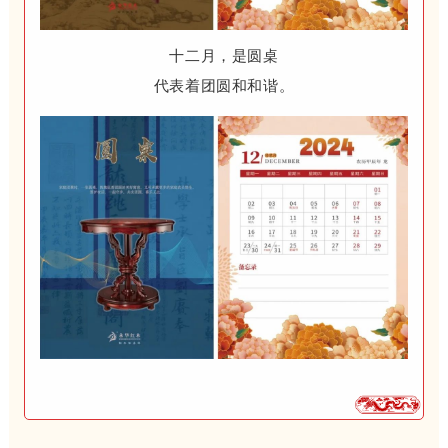
十二月，是圆桌
代表着团圆和和谐。