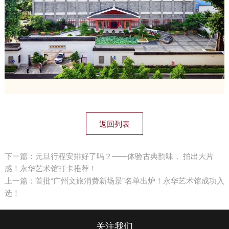
返回列表
下一篇：元旦行程安排好了吗？——体验古典韵味， 拍出大片
感！永华艺术馆打卡推荐！
上一篇：首批“广州文旅消费新场景”名单出炉！永华艺术馆成功入
选！
关注我们