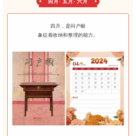
四月· 五月· 六月
四月，是闷户橱
象征着收纳和整理的能力。