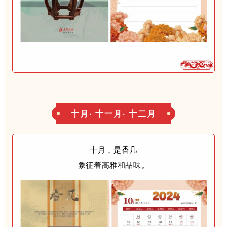
十月· 十一月· 十二月
十月，是香几
象征着高雅和品味。