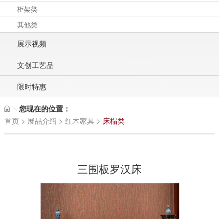
柜架类
其他类
展示视频
文创工艺品
限时特惠
您现在的位置：
首页
>
展品介绍
>
红木家具
>
床榻类
三围板罗汉床