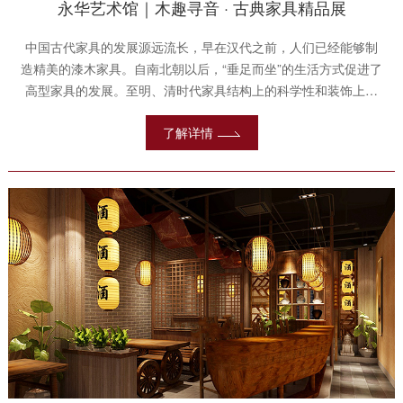
永华艺术馆｜木趣寻音 · 古典家具精品展
中国古代家具的发展源远流长，早在汉代之前，人们已经能够制
造精美的漆木家具。自南北朝以后，“垂足而坐”的生活方式促进了
高型家具的发展。至明、清时代家具结构上的科学性和装饰上的
高度艺术化，使中国古典家具的制造进入了鼎盛期。
了解详情