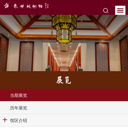
展览
当期展览
历年展览
馆区介绍