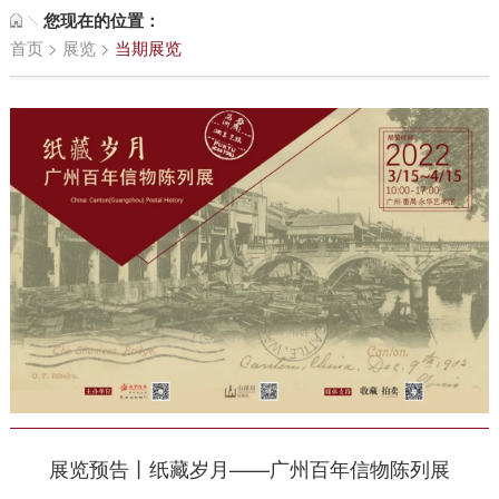
您现在的位置：
首页
>
展览
>
当期展览
展览预告丨纸藏岁月——广州百年信物陈列展