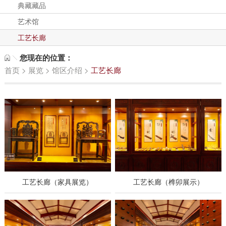
典藏藏品
艺术馆
工艺长廊
您现在的位置：
首页
>
展览
>
馆区介绍
>
工艺长廊
工艺长廊（家具展览）
工艺长廊（榫卯展示）